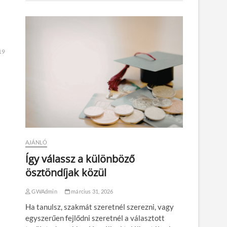
19
AJÁNLÓ
Így válassz a különböző
ösztöndíjak közül
GWAdmin
március 31, 2026
Ha tanulsz, szakmát szeretnél szerezni, vagy
egyszerűen fejlődni szeretnél a választott