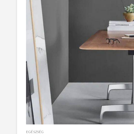
EGÉSZSÉG