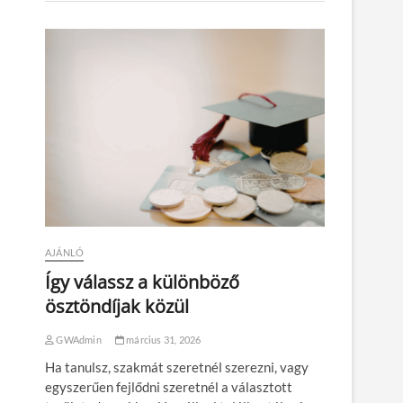
AJÁNLÓ
Így válassz a különböző
ösztöndíjak közül
GWAdmin
március 31, 2026
Ha tanulsz, szakmát szeretnél szerezni, vagy
egyszerűen fejlődni szeretnél a választott